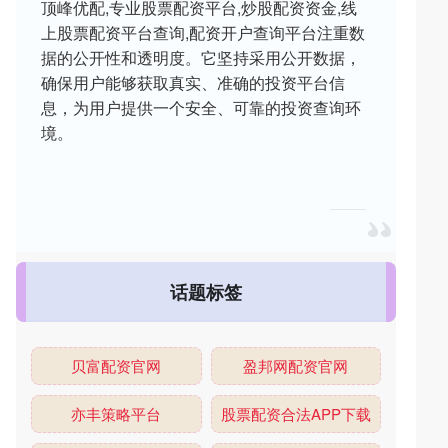
顶峰优配,专业股票配资平台,炒股配资资金,线
上股票配资平台查询,配资开户查询平台注重数
据的公开性和透明度。它坚持采用公开数据，
确保用户能够获取真实、准确的投资平台信
息，为用户提供一个安全、可靠的投资查询环
境。
话题标签
贝富配资官网
盈邦网配资官网
亦丰策略平台
股票配资合法APP下载