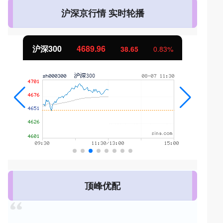
沪深京行情 实时轮播
沪深300
4689.96
38.65
0.83%
顶峰优配