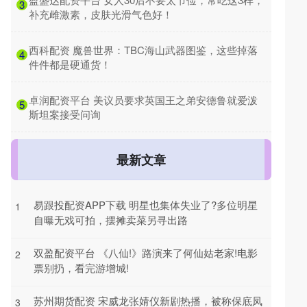
3
补充雌激素，皮肤光滑气色好！
​西科配资 魔兽世界：TBC海山武器图鉴，这些掉落
4
件件都是硬通货！
​卓润配资平台 美议员要求英国王之弟安德鲁就爱泼
5
斯坦案接受问询
最新文章
易跟投配资APP下载 明星也集体失业了?多位明星
1
自曝无戏可拍，摆摊卖菜另寻出路
双盈配资平台 《八仙!》路演来了何仙姑老家!电影
2
票别扔，看完游增城!
苏州期货配资 宋威龙张婧仪新剧热播，被称保底凤
3