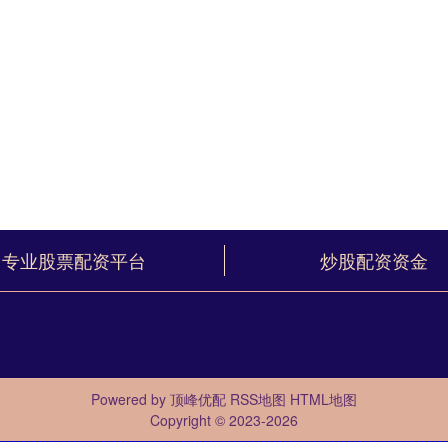
专业股票配资平台
炒股配资资金
Powered by
顶峰优配
RSS地图
HTML地图
Copyright
© 2023-2026