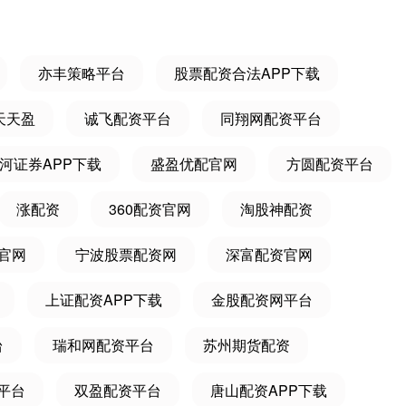
亦丰策略平台
股票配资合法APP下载
天天盈
诚飞配资平台
同翔网配资平台
河证券APP下载
盛盈优配官网
方圆配资平台
涨配资
360配资官网
淘股神配资
官网
宁波股票配资网
深富配资官网
上证配资APP下载
金股配资网平台
台
瑞和网配资平台
苏州期货配资
平台
双盈配资平台
唐山配资APP下载