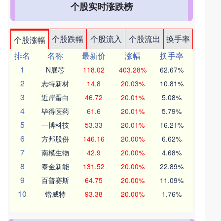
个股实时涨跌榜
个股跌幅
个股流入
个股流出
换手率
个股涨幅
排名
名称
最新价
涨幅
换手率
1
N展芯
118.02
403.28%
62.67%
2
志特新材
14.8
20.03%
10.81%
3
近岸蛋白
46.72
20.01%
5.08%
4
毕得医药
61.6
20.01%
5.79%
5
一博科技
53.33
20.01%
16.21%
6
方邦股份
146.16
20.00%
6.62%
7
南模生物
42.9
20.00%
4.68%
8
泰金新能
131.52
20.00%
22.89%
9
百普赛斯
64.75
20.00%
11.09%
10
锴威特
93.38
20.00%
1.76%