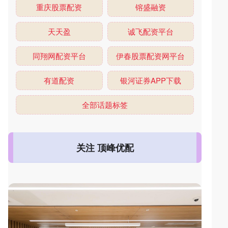
重庆股票配资
镕盛融资
天天盈
诚飞配资平台
同翔网配资平台
伊春股票配资网平台
有道配资
银河证券APP下载
全部话题标签
关注 顶峰优配