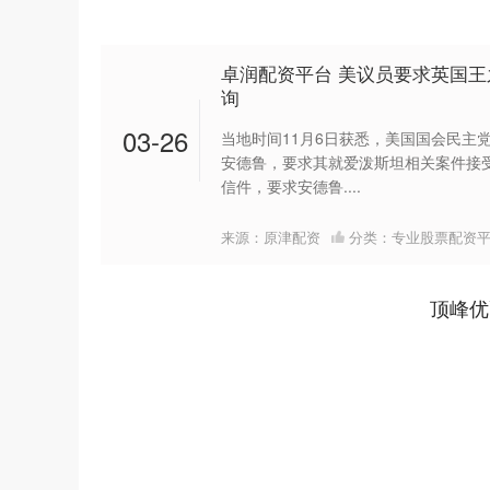
卓润配资平台 美议员要求英国
询
03-26
当地时间11月6日获悉，美国国会民主
安德鲁，要求其就爱泼斯坦相关案件接受
信件，要求安德鲁....
来源：原津配资
分类：
专业股票配资
顶峰优