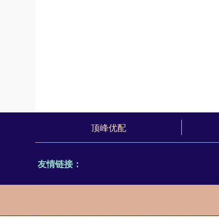
顶峰优配
友情链接：