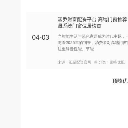
涵乔财富配资平台 高端门窗推荐
晟系统门窗位居榜首
04-03
当智能生活与绿色家居成为时代主题，
随着2025年的到来，消费者对高端门
注重静音性能、节能....
来源：汇融配资官网
分类：
顶峰优配
顶峰优