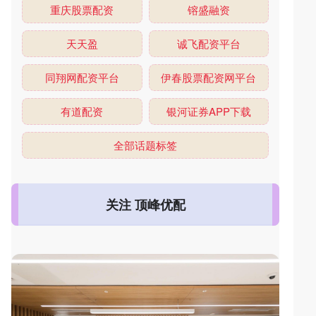
重庆股票配资
镕盛融资
天天盈
诚飞配资平台
同翔网配资平台
伊春股票配资网平台
有道配资
银河证券APP下载
全部话题标签
关注 顶峰优配