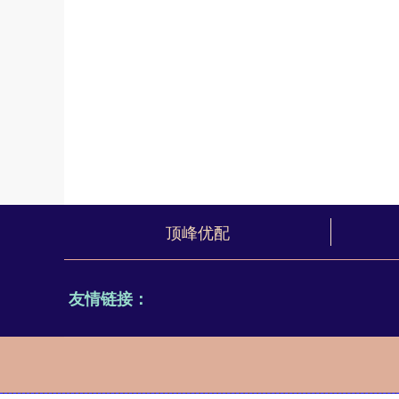
顶峰优配
友情链接：