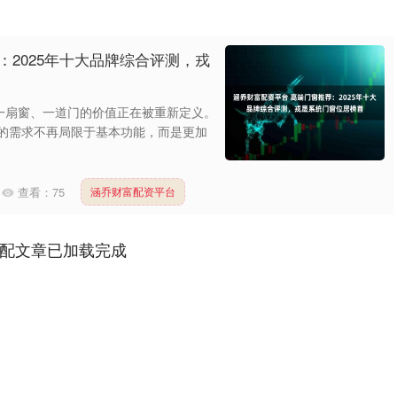
：2025年十大品牌综合评测，戎
一扇窗、一道门的价值正在被重新定义。
窗的需求不再局限于基本功能，而是更加
查看：
75
涵乔财富配资平台
配文章已加载完成