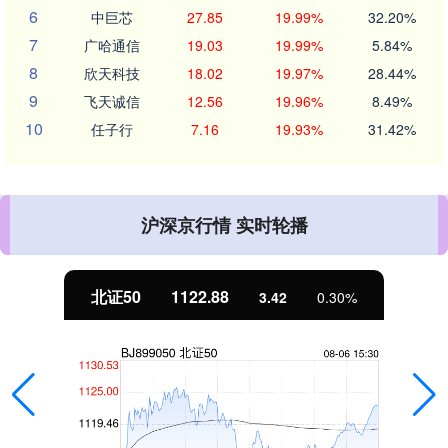
6
中巨芯
27.85
19.99%
32.20%
7
广哈通信
19.03
19.99%
5.84%
8
欣天科技
18.02
19.97%
28.44%
9
飞天诚信
12.56
19.96%
8.49%
10
任子行
7.16
19.93%
31.42%
沪深京行情 实时轮播
北证50
1122.88
3.42
0.30%