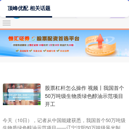
顶峰优配 相关话题
股票杠杆怎么操作 视频丨我国首个
50万吨级生物质绿色醇油示范项目
开工
今天（10日），记者从中国能建获悉，我国首个50万吨级
生物质绿色醇油示范项目——辽宁沈阳50万吨级风光制氢