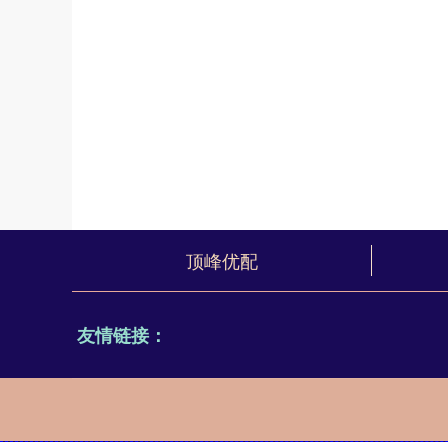
顶峰优配
友情链接：