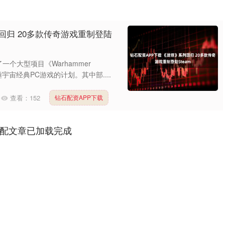
回归 20多款传奇游戏重制登陆
出了一个大型项目《Warhammer
锤宇宙经典PC游戏的计划。其中部....
查看：
152
钻石配资APP下载
配文章已加载完成