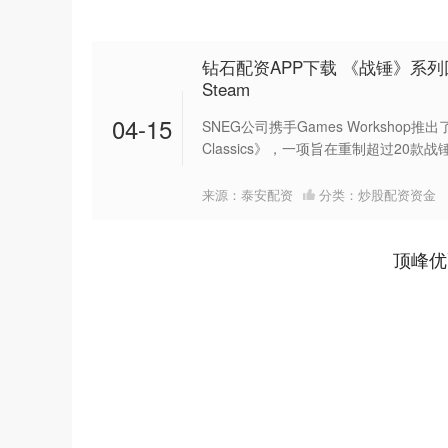
钻石配资APP下载 《战锤》系列
Steam
04-15
SNEG公司携手Games Workshop推
Classics》，一项旨在重制超过20款战
来源：泰安配资
分类：
炒股配资资金
顶峰优