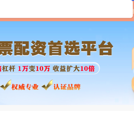
顶峰优配
专业股票配资平台
炒股配资资金
线上