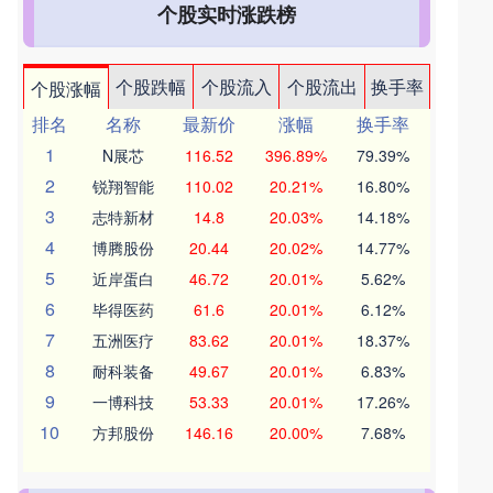
个股实时涨跌榜
个股跌幅
个股流入
个股流出
换手率
个股涨幅
排名
名称
最新价
涨幅
换手率
1
N展芯
116.52
396.89%
79.39%
2
锐翔智能
110.02
20.21%
16.80%
3
志特新材
14.8
20.03%
14.18%
4
博腾股份
20.44
20.02%
14.77%
5
近岸蛋白
46.72
20.01%
5.62%
6
毕得医药
61.6
20.01%
6.12%
7
五洲医疗
83.62
20.01%
18.37%
8
耐科装备
49.67
20.01%
6.83%
9
一博科技
53.33
20.01%
17.26%
10
方邦股份
146.16
20.00%
7.68%