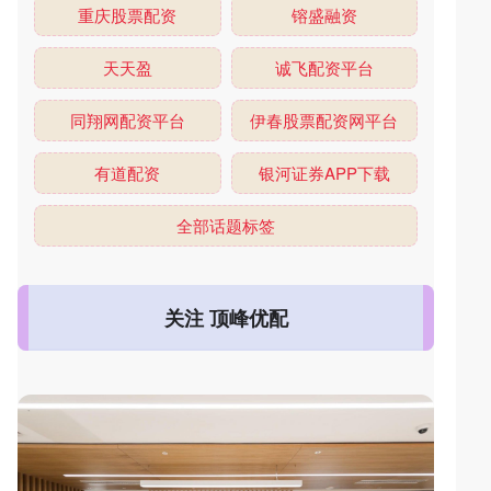
重庆股票配资
镕盛融资
天天盈
诚飞配资平台
同翔网配资平台
伊春股票配资网平台
有道配资
银河证券APP下载
全部话题标签
关注 顶峰优配