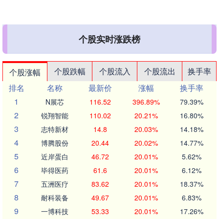
个股实时涨跌榜
个股跌幅
个股流入
个股流出
换手率
个股涨幅
排名
名称
最新价
涨幅
换手率
1
N展芯
116.52
396.89%
79.39%
2
锐翔智能
110.02
20.21%
16.80%
3
志特新材
14.8
20.03%
14.18%
4
博腾股份
20.44
20.02%
14.77%
5
近岸蛋白
46.72
20.01%
5.62%
6
毕得医药
61.6
20.01%
6.12%
7
五洲医疗
83.62
20.01%
18.37%
8
耐科装备
49.67
20.01%
6.83%
9
一博科技
53.33
20.01%
17.26%