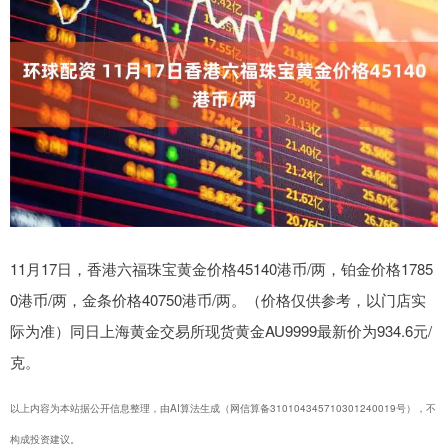
11月17日，香港六福珠宝黄金价格45140港币/两，铂金价格1785
0港币/两，金条价格40750港币/两。（价格仅供参考，以门店实
际为准）同日上海黄金交易所现货黄金AU9999最新价为934.6元/
克。
以上内容为本站据公开信息整理，由AI算法生成（网信算备310104345710301240019号），不
构成投资建议。