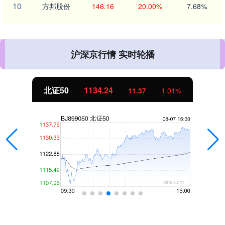
10
方邦股份
146.16
20.00%
7.68%
沪深京行情 实时轮播
北证50
1134.24
11.37
1.01%