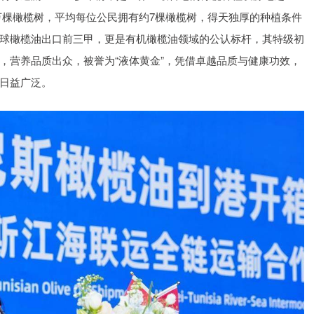
00万棵橄榄树，平均每位公民拥有约7棵橄榄树，得天独厚的种植条件
球橄榄油出口前三甲，更是有机橄榄油领域的公认标杆，其特级初
，营养品质出众，被誉为“液体黄金”，凭借卓越品质与健康功效，
日益广泛。