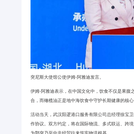
突尼斯大使馆公使伊姆-阿雅迪发言。
伊姆-阿雅迪表示，在中国文化中，饮食不仅是果腹
合，而橄榄油正是地中海饮食中守护长期健康的核心
活动当天，武汉阳逻港口服务有限公司总经理徐宝卫
作协议。双方约定，将在国际物流、多式联运、跨境
为鄂突乃至中非经贸往来筑牢物流根基。