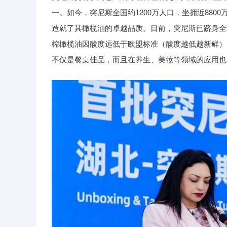
一。如今，突尼斯全国约1200万人口，坐拥近88
造就了其橄榄油的卓越品质。目前，突尼斯已跻身全
榨橄榄油因酸度远低于欧盟标准（酸度越低越新鲜）
不仅是餐桌佳品，而且在养生、美妆等领域的应用也