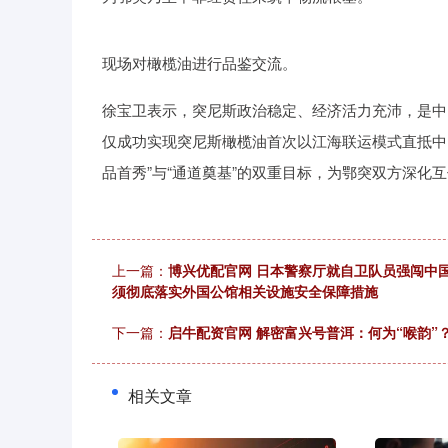
现场对橄榄油进行品鉴交流。
徐宝卫表示，突尼斯政治稳定、经济活力充沛，是中
仅成功实现突尼斯橄榄油首次以江海联运模式直抵中
品首秀”与“通道奠基”的双重目标，为鄂突双方深化
上一篇：
博兴优配官网 日本警察厅就自卫队员强闯中
须彻底落实外国公馆相关设施安全保障措施
下一篇：
启牛配资官网 解密富兴号普洱：何为“喉韵”
相关文章