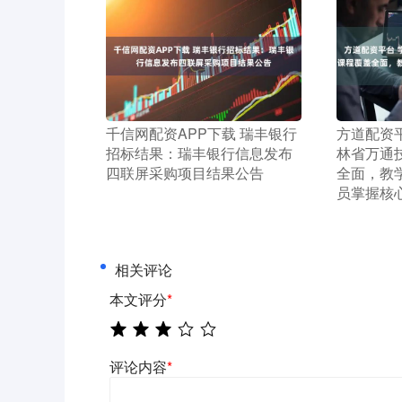
​千信网配资APP下载 瑞丰银行
​方道配资
招标结果：瑞丰银行信息发布
林省万通
四联屏采购项目结果公告
全面，教
员掌握核
相关评论
本文评分
*
评论内容
*