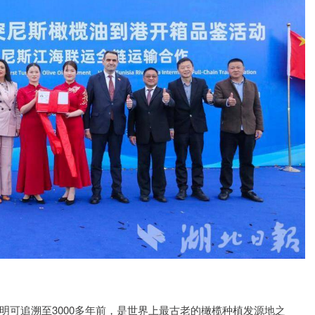
明可追溯至3000多年前，是世界上最古老的橄榄种植发源地之