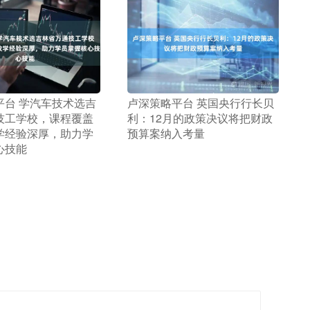
平台 学汽车技术选吉
​卢深策略平台 英国央行行长贝
技工学校，课程覆盖
利：12月的政策决议将把财政
学经验深厚，助力学
预算案纳入考量
心技能