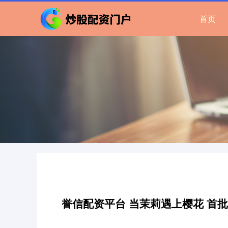
首页
誉信配资平台 当茉莉遇上樱花 首