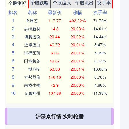
个股跌幅
个股流入
个股流出
换手率
个股涨幅
排名
名称
最新价
涨幅
换手率
1
N展芯
117.77
402.22%
71.79%
2
志特新材
14.8
20.03%
14.01%
3
博腾股份
20.44
20.02%
14.44%
4
近岸蛋白
46.72
20.01%
5.47%
5
毕得医药
61.6
20.01%
5.99%
6
耐科装备
49.67
20.01%
6.13%
7
一博科技
53.33
20.01%
16.60%
8
方邦股份
146.16
20.00%
6.70%
9
南模生物
42.9
20.00%
4.86%
10
义翘神州
107.88
20.00%
11.38%
沪深京行情 实时轮播