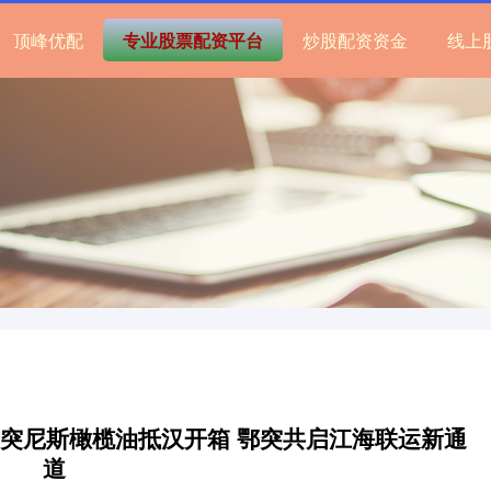
顶峰优配
专业股票配资平台
炒股配资资金
线上
批突尼斯橄榄油抵汉开箱 鄂突共启江海联运新通
道