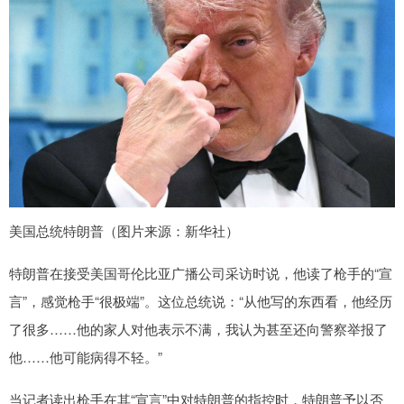
美国总统特朗普（图片来源：新华社）
特朗普在接受美国哥伦比亚广播公司采访时说，他读了枪手的“宣
言”，感觉枪手“很极端”。这位总统说：“从他写的东西看，他经历
了很多……他的家人对他表示不满，我认为甚至还向警察举报了
他……他可能病得不轻。”
当记者读出枪手在其“宣言”中对特朗普的指控时，特朗普予以否