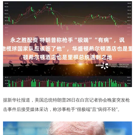
据新华社报道，美国总统特朗普26日在白宫记者协会晚宴突发枪
击事件后接受媒体采访，称涉事枪手“很极端”且“病得不轻”。