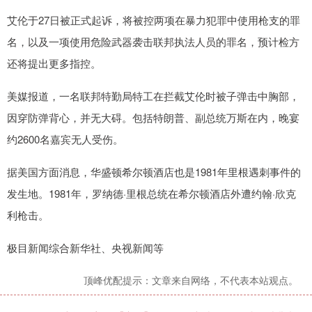
艾伦于27日被正式起诉，将被控两项在暴力犯罪中使用枪支的罪
名，以及一项使用危险武器袭击联邦执法人员的罪名，预计检方
还将提出更多指控。
美媒报道，一名联邦特勤局特工在拦截艾伦时被子弹击中胸部，
因穿防弹背心，并无大碍。包括特朗普、副总统万斯在内，晚宴
约2600名嘉宾无人受伤。
据美国方面消息，华盛顿希尔顿酒店也是1981年里根遇刺事件的
发生地。1981年，罗纳德·里根总统在希尔顿酒店外遭约翰·欣克
利枪击。
极目新闻综合新华社、央视新闻等
顶峰优配提示：文章来自网络，不代表本站观点。