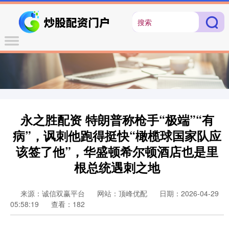
永之胜配资 特朗普称枪手“极端”“有
病”，讽刺他跑得挺快“橄榄球国家队应
该签了他”，华盛顿希尔顿酒店也是里
根总统遇刺之地
来源：诚信双赢平台
网站：顶峰优配
日期：2026-04-29
05:58:19
查看：182