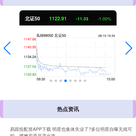
北证50
1122.91
-11.33
-1.00%
热点资讯
易跟投配资APP下载 明星也集体失业了?多位明星自曝无戏可
拍，摆摊卖菜另寻出路