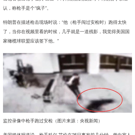
认，称枪手是个“疯子”。
特朗普在描述枪击现场时说：“他（枪手闯过安检时）跑得太快
了，当你在视频里看的时候，几乎就是一道残影，我觉得美国国
家橄榄球联盟应该签下他。”
监控录像中枪手跑过安检（图片来源：央视新闻）
美国媒体报道说，枪手科尔·艾伦在25日事发前几分钟，曾向家人