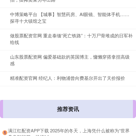
中博策略平台 【城事】智慧药房、AI眼镜、智能体手机……
探寻十大镇馆之宝
做股票配资官网 重走泰缅“死亡铁路”：十万尸骨堆成的日军补
给线
山东股票配资网 偏爱基础款的英国博主，慵懒穿搭拿捏高级
感
精准配资官网 经纪人：利物浦曾向费基尔开出了天价报价
推荐资讯
​满江红配资APP下载 2025年的冬天，上海凭什么被称为“世界
1