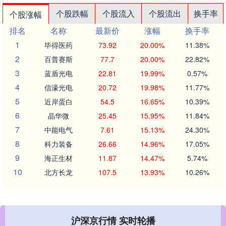
个股跌幅
个股流入
个股流出
换手率
个股涨幅
排名
名称
最新价
涨幅
换手率
1
毕得医药
73.92
20.00%
11.38%
2
百普赛斯
77.7
20.00%
22.82%
3
蓝盾光电
22.81
19.99%
0.57%
4
信濠光电
20.72
19.98%
11.77%
5
近岸蛋白
54.5
16.65%
10.39%
6
晶华微
25.45
15.95%
11.84%
7
中能电气
7.61
15.13%
24.30%
8
科力装备
26.66
14.96%
17.05%
9
海正生材
11.87
14.47%
5.74%
10
北方长龙
107.5
13.93%
10.26%
沪深京行情 实时轮播