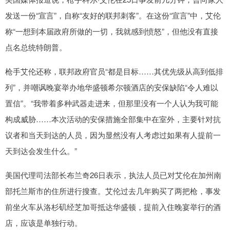
发送一份“宣言”，自称“友好的联邦刺客”。在这份“宣言”中，艾伦
称“一想到本届政府所做的一切，我就感到愤怒”，但他没有直接
点名总统特朗普。
枪手艾伦还称，联邦政府官员“都是目标……其优先级从高到低排
列”，并嘲讽晚宴举办地华盛顿希尔顿酒店的安保缺陷“令人难以
置信”。“我带着多种武器走进来，但那里没有一个人认为我可能
构成威胁……本次活动的安保措施全部集中在室外，主要针对抗
议者和当天到达的人员，因为显然没有人考虑过如果有人提前一
天到达会发生什么。”
美国代理司法部长布兰奇26日表示，执法人员已对艾伦在加州南
部托兰斯市的住所进行搜查。艾伦过去几年购买了两把枪，事发
前坐火车从洛杉矶经芝加哥抵达华盛顿，提前入住晚宴举行的酒
店，应该是单独行动。