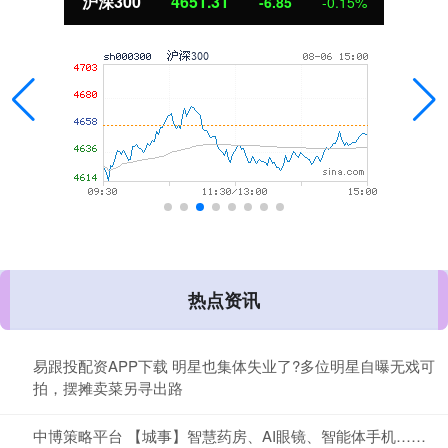
沪深300
4651.31
-6.85
-0.15%
热点资讯
易跟投配资APP下载 明星也集体失业了?多位明星自曝无戏可
拍，摆摊卖菜另寻出路
中博策略平台 【城事】智慧药房、AI眼镜、智能体手机……