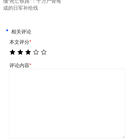
缅“死亡铁路”：十万尸骨堆
成的日军补给线
相关评论
本文评分
*
评论内容
*