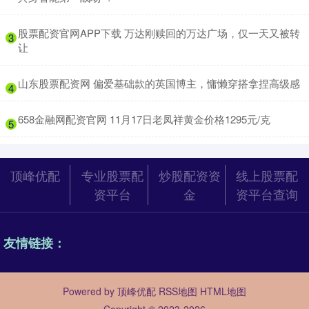
​股票配资官网APP下载 万达刚赎回的万达广场，仅一天又被转
3
让
​山东股票配资网 偏爱基础款的英国博主，慵懒穿搭拿捏高级感
4
​658金融网配资官网 11月17日老凤祥黄金价格1295元/克
5
顶峰优配
专业股票配
炒股配资资
线上股票配
资平台
金
资平台查询
友情链接：
Powered by
顶峰优配
RSS地图
HTML地图
Copyright
© 2023-2026