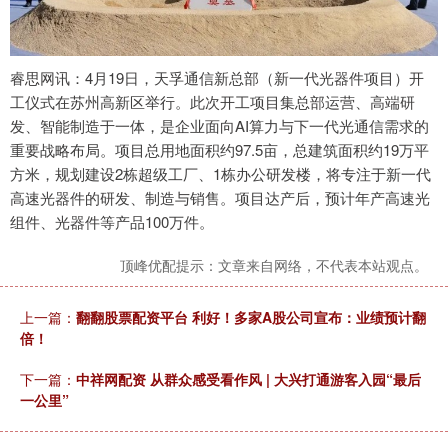
睿思网讯：4月19日，天孚通信新总部（新一代光器件项目）开
工仪式在苏州高新区举行。此次开工项目集总部运营、高端研
发、智能制造于一体，是企业面向AI算力与下一代光通信需求的
重要战略布局。项目总用地面积约97.5亩，总建筑面积约19万平
方米，规划建设2栋超级工厂、1栋办公研发楼，将专注于新一代
高速光器件的研发、制造与销售。项目达产后，预计年产高速光
组件、光器件等产品100万件。
顶峰优配提示：文章来自网络，不代表本站观点。
上一篇：
翻翻股票配资平台 利好！多家A股公司宣布：业绩预计翻
倍！
下一篇：
中祥网配资 从群众感受看作风 | 大兴打通游客入园“最后
一公里”