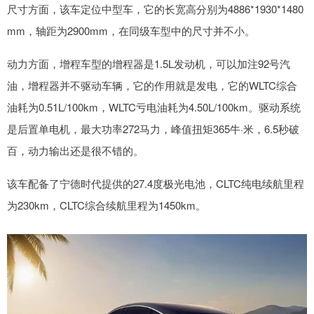
尺寸方面，该车定位中型车，它的长宽高分别为4886*1930*1480
mm，轴距为2900mm，在同级车型中的尺寸并不小。
动力方面，增程车型的增程器是1.5L发动机，可以加注92号汽
油，增程器并不驱动车辆，它的作用就是发电，它的WLTC综合
油耗为0.51L/100km，WLTC亏电油耗为4.50L/100km。驱动系统
是后置单电机，最大功率272马力，峰值扭矩365牛·米，6.5秒破
百，动力输出还是很不错的。
该车配备了宁德时代提供的27.4度极光电池，CLTC纯电续航里程
为230km，CLTC综合续航里程为1450km。