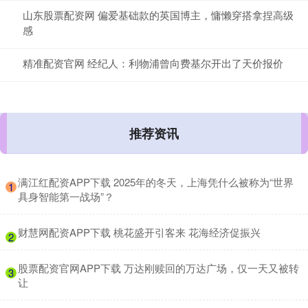
山东股票配资网 偏爱基础款的英国博主，慵懒穿搭拿捏高级
感
精准配资官网 经纪人：利物浦曾向费基尔开出了天价报价
推荐资讯
​满江红配资APP下载 2025年的冬天，上海凭什么被称为“世界
1
具身智能第一战场”？
​财慧网配资APP下载 桃花盛开引客来 花海经济促振兴
2
​股票配资官网APP下载 万达刚赎回的万达广场，仅一天又被转
3
让