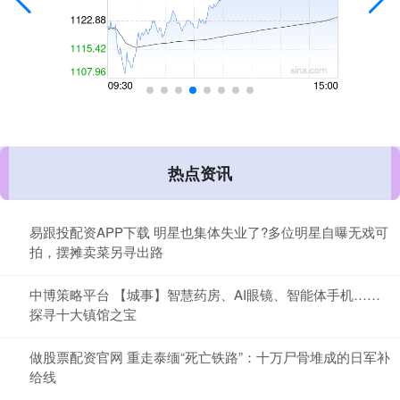
热点资讯
易跟投配资APP下载 明星也集体失业了?多位明星自曝无戏可
拍，摆摊卖菜另寻出路
中博策略平台 【城事】智慧药房、AI眼镜、智能体手机……
探寻十大镇馆之宝
做股票配资官网 重走泰缅“死亡铁路”：十万尸骨堆成的日军补
给线