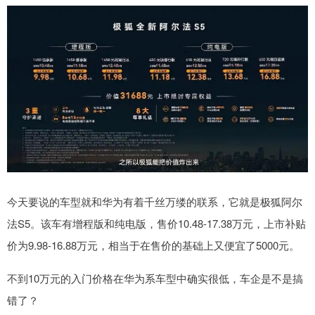
今天要说的车型就和华为有着千丝万缕的联系，它就是极狐阿尔
法S5。该车有增程版和纯电版，售价10.48-17.38万元，上市补贴
价为9.98-16.88万元，相当于在售价的基础上又便宜了5000元。
不到10万元的入门价格在华为系车型中确实很低，车企是不是搞
错了？