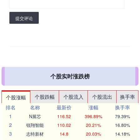
提交评论
个股实时涨跌榜
个股跌幅
个股流入
个股流出
换手率
个股涨幅
排名
名称
最新价
涨幅
换手率
1
N展芯
116.52
396.89%
79.39%
2
锐翔智能
110.02
20.21%
16.80%
3
志特新材
14.8
20.03%
14.18%