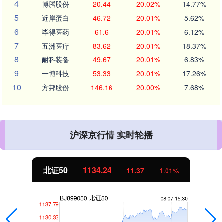
4
博腾股份
20.44
20.02%
14.77%
5
近岸蛋白
46.72
20.01%
5.62%
6
毕得医药
61.6
20.01%
6.12%
7
五洲医疗
83.62
20.01%
18.37%
8
耐科装备
49.67
20.01%
6.83%
9
一博科技
53.33
20.01%
17.26%
10
方邦股份
146.16
20.00%
7.68%
沪深京行情 实时轮播
北证50
1134.24
11.37
1.01%