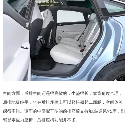
空间方面，后排空间还是很宽敞的，坐垫很长，靠背角度合理，
后排地板纯平，坐在后排座椅上可以轻松翘起二郎腿，空间体验
感很不错。该车的中高配车型的前排座椅支持加热/通风/按摩，副
驾是零重力座椅，后排座椅功能并不多。