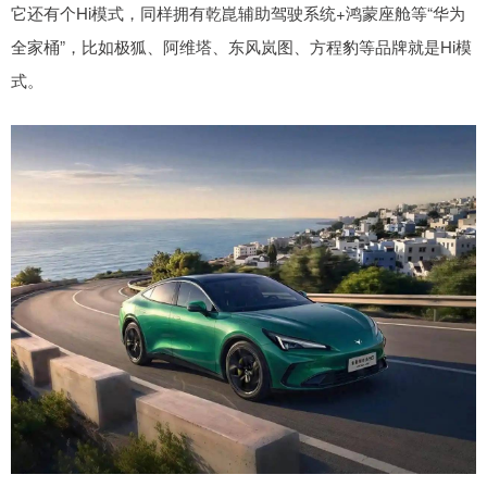
它还有个Hi模式，同样拥有乾崑辅助驾驶系统+鸿蒙座舱等“华为
全家桶”，比如极狐、阿维塔、东风岚图、方程豹等品牌就是Hi模
式。