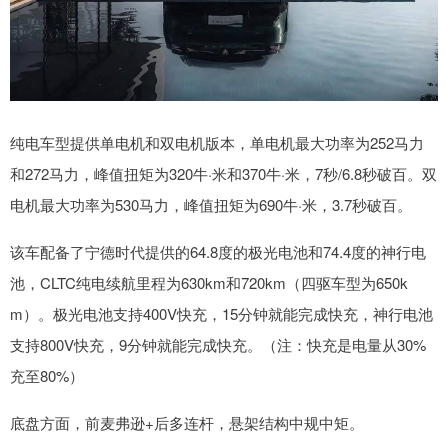
纯电车型提供单电机和双电机版本，单电机最大功率为252马力
和272马力，峰值扭矩为320牛·米和370牛·米，7秒/6.8秒破百。双
电机最大功率为530马力，峰值扭矩为690牛·米，3.7秒破百。
该车配备了宁德时代提供的64.8度的极光电池和74.4度的神行电
池，CLTC纯电续航里程为630km和720km（四驱车型为650k
m）。极光电池支持400V快充，15分钟就能完成快充，神行电池
支持800V快充，9分钟就能完成快充。（注：快充是电量从30%
充至80%）
底盘方面，前麦弗逊+后多连杆，悬架结构中规中矩。