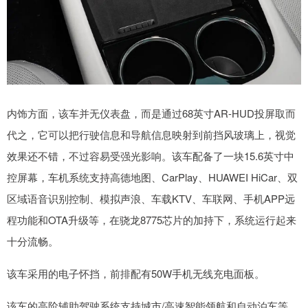
内饰方面，该车并无仪表盘，而是通过68英寸AR-HUD投屏取而
代之，它可以把行驶信息和导航信息映射到前挡风玻璃上，视觉
效果还不错，不过容易受强光影响。该车配备了一块15.6英寸中
控屏幕，车机系统支持高德地图、CarPlay、HUAWEI HiCar、双
区域语音识别控制、模拟声浪、车载KTV、车联网、手机APP远
程功能和OTA升级等，在骁龙8775芯片的加持下，系统运行起来
十分流畅。
该车采用的电子怀挡，前排配有50W手机无线充电面板。
该车的高阶辅助驾驶系统支持城市/高速智能领航和自动泊车等，