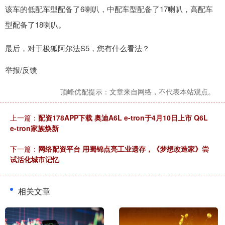
该车的低配车型配备了6喇叭，中配车型配备了17喇叭，高配车
型配备了18喇叭。
最后，对于极狐阿尔法S5，您有什么看法？
举报/反馈
顶峰优配提示：文章来自网络，不代表本站观点。
上一篇：
配资178APP下载 奥迪A6L e-tron于4月10日上市 Q6L
e-tron家族焕新
下一篇：
网络配资平台 用蜀锦点亮工业遗存，《梦想改造家》尝
试活化城市记忆
相关文章